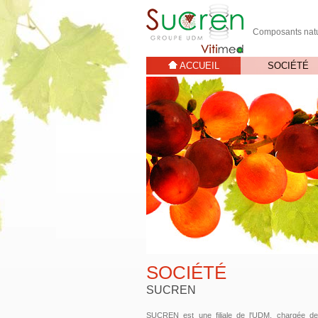
Composants natu
ACCUEIL
SOCIÉTÉ
SOCIÉTÉ
SUCREN
SUCREN est une filiale de l'UDM, chargée d